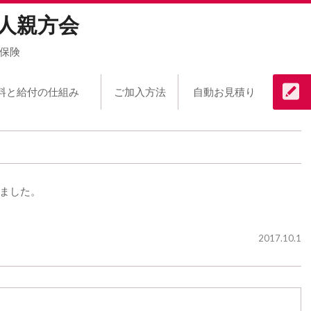
人親方会
保険
料と給付の仕組み
ご加入方法
自動お見積り
ました。
2017.10.1