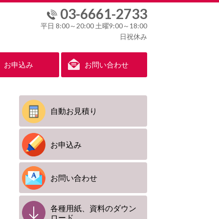
03-6661-2733
平日 8:00～20:00 土曜9:00～18:00
日祝休み
お申込み
お問い合わせ
自動お見積り
お申込み
お問い合わせ
各種用紙、資料のダウン
ロード